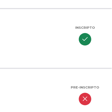
INSCRIPTO
check
PRE-INSCRIPTO
close