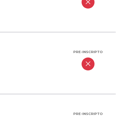
close
PRE-INSCRIPTO
close
PRE-INSCRIPTO