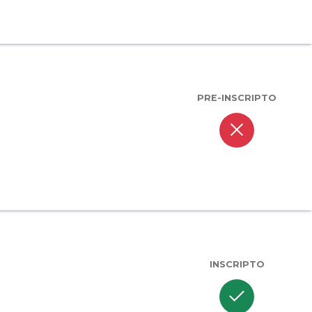
PRE-INSCRIPTO
close
INSCRIPTO
check