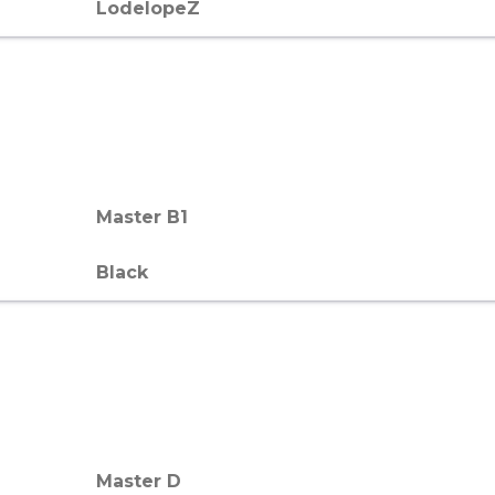
LodelopeZ
Master B1
Black
Master D