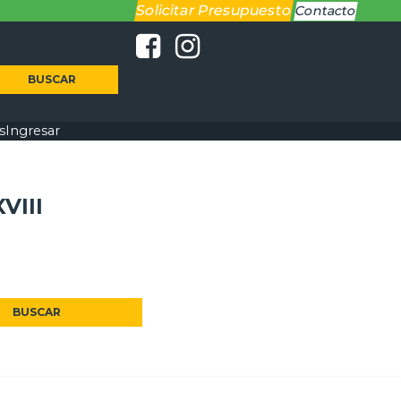
Solicitar Presupuesto
Contacto
BUSCAR
s
Ingresar
VIII
BUSCAR