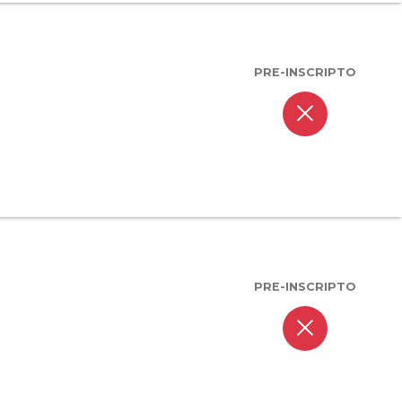
PRE-INSCRIPTO
close
PRE-INSCRIPTO
close