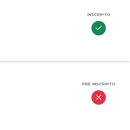
INSCRIPTO
check
PRE-INSCRIPTO
close