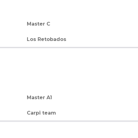
Master C
Los Retobados
Master A1
Carpi team