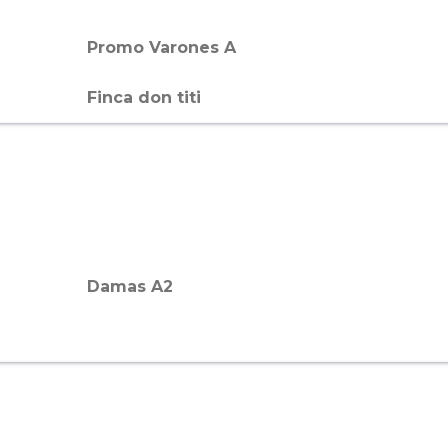
Promo Varones A
Finca don titi
Damas A2