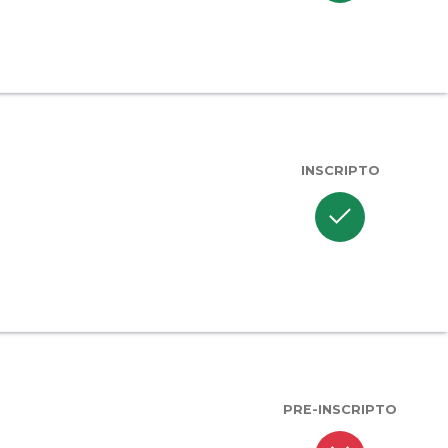
INSCRIPTO
check
PRE-INSCRIPTO