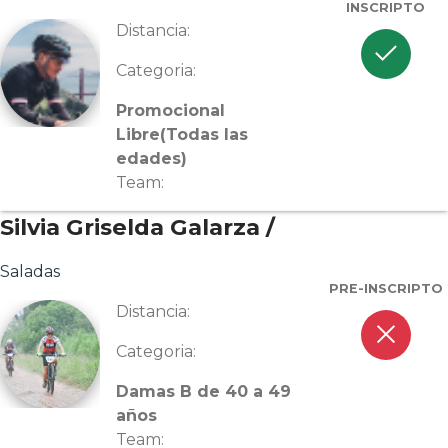
INSCRIPTO
Distancia:
check
Categoria:
Promocional
Libre(Todas las
edades)
Team:
Silvia Griselda Galarza /
Saladas
PRE-INSCRIPTO
Distancia:
close
Categoria:
Damas B de 40 a 49
años
Team: