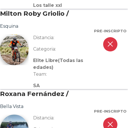
Los talle xxl
Milton Roby Griolio /
Esquina
PRE-INSCRIPTO
Distancia:
close
Categoria:
Elite Libre(Todas las
edades)
Team:
SA
Roxana Fernández /
Bella Vista
PRE-INSCRIPTO
Distancia:
close