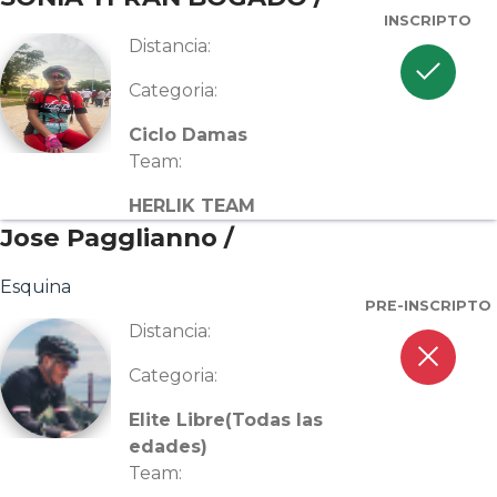
INSCRIPTO
Distancia:
check
Categoria:
Ciclo Damas
Team:
HERLIK TEAM
Jose Pagglianno /
Esquina
PRE-INSCRIPTO
Distancia:
close
Categoria:
Elite Libre(Todas las
edades)
Team: