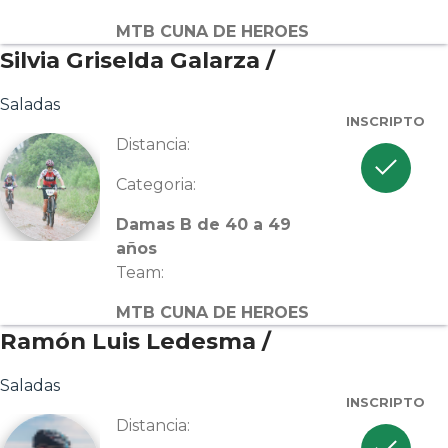
MTB CUNA DE HEROES
Silvia Griselda Galarza /
Saladas
INSCRIPTO
Distancia:
check
Categoria:
Damas B de 40 a 49
años
Team:
MTB CUNA DE HEROES
Ramón Luis Ledesma /
Saladas
INSCRIPTO
Distancia: