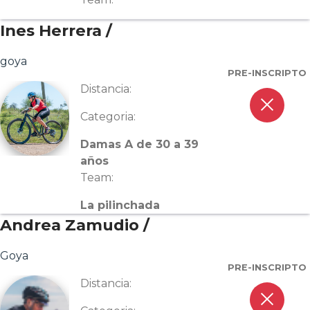
Ines Herrera /
goya
PRE-INSCRIPTO
Distancia:
close
Categoria:
Damas A de 30 a 39
años
Team:
La pilinchada
Andrea Zamudio /
Goya
PRE-INSCRIPTO
Distancia:
close