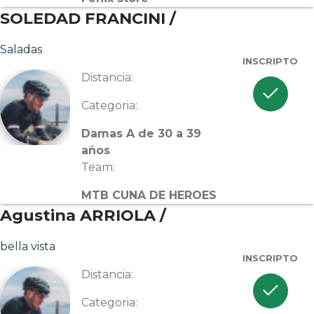
SOLEDAD FRANCINI /
Saladas
INSCRIPTO
Distancia:
check
Categoria:
Damas A de 30 a 39
años
Team:
MTB CUNA DE HEROES
Agustina ARRIOLA /
bella vista
INSCRIPTO
Distancia:
check
Categoria: