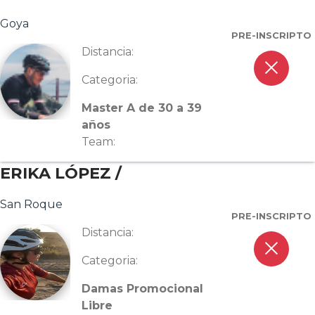
Goya
PRE-INSCRIPTO
Distancia:
close
Categoria:
Master A de 30 a 39
años
Team:
ERIKA LÓPEZ /
San Roque
PRE-INSCRIPTO
Distancia:
close
Categoria:
Damas Promocional
Libre