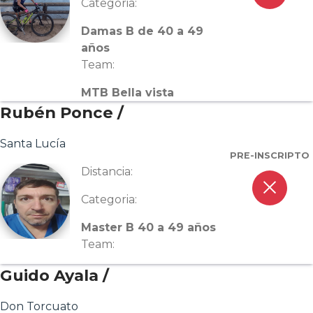
Categoria:
Damas B de 40 a 49
años
Team:
MTB Bella vista
Rubén Ponce /
Santa Lucía
PRE-INSCRIPTO
Distancia:
close
Categoria:
Master B 40 a 49 años
Team:
Guido Ayala /
Don Torcuato