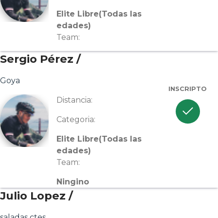
Elite Libre(Todas las
edades)
Team:
Sergio Pérez /
Goya
INSCRIPTO
Distancia:
check
Categoria:
Elite Libre(Todas las
edades)
Team:
Ningino
Julio Lopez /
saladas ctes