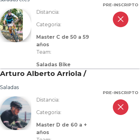
PRE-INSCRIPTO
Distancia:
close
Categoria:
Master C de 50 a 59
años
Team:
Saladas Bike
Arturo Alberto Arriola /
Saladas
PRE-INSCRIPTO
Distancia:
close
Categoria:
Master D de 60 a +
años
Team: