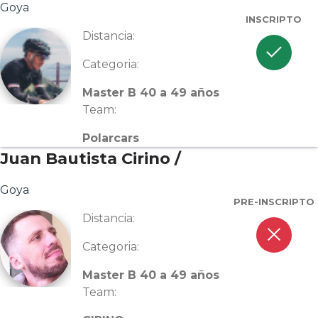
Goya
INSCRIPTO
Distancia:
check
Categoria:
Master B 40 a 49 años
Team:
Polarcars
Juan Bautista Cirino /
Goya
PRE-INSCRIPTO
Distancia:
close
Categoria:
Master B 40 a 49 años
Team: