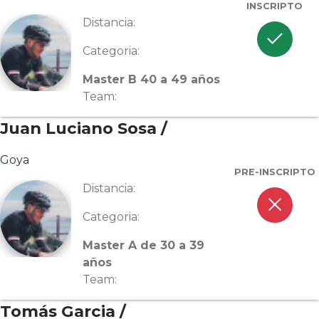
INSCRIPTO
Distancia:
check
Categoria:
Master B 40 a 49 años
Team:
Juan Luciano Sosa /
Goya
PRE-INSCRIPTO
Distancia:
close
Categoria:
Master A de 30 a 39
años
Team:
Tomás Garcia /