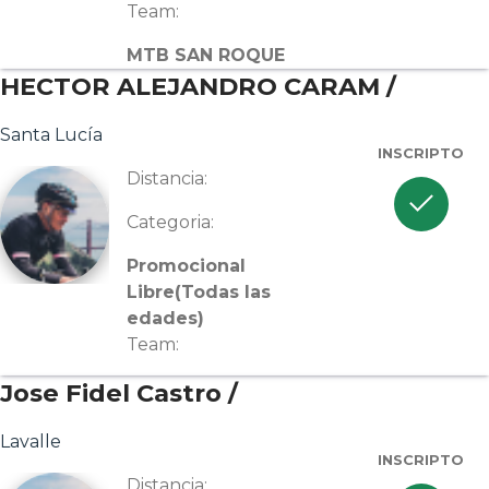
Team:
MTB SAN ROQUE
HECTOR ALEJANDRO CARAM /
Santa Lucía
INSCRIPTO
Distancia:
check
Categoria:
Promocional
Libre(Todas las
edades)
Team:
Jose Fidel Castro /
Lavalle
INSCRIPTO
Distancia: