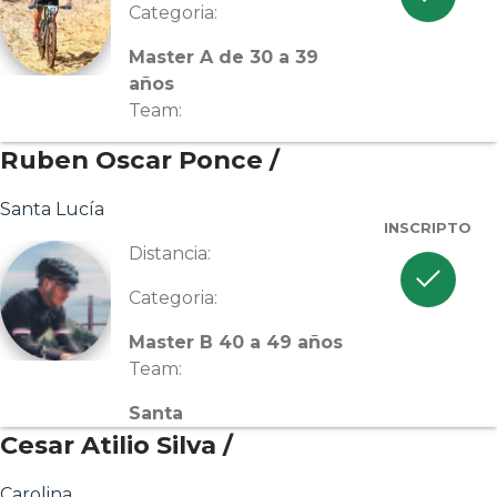
Categoria:
Master A de 30 a 39
años
Team:
Ruben Oscar Ponce /
Santa Lucía
INSCRIPTO
Distancia:
check
Categoria:
Master B 40 a 49 años
Team:
Santa
Cesar Atilio Silva /
Carolina