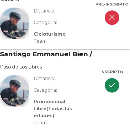
PRE-INSCRIPTO
Distancia:
close
Categoria:
Cicloturismo
Team:
Santiago Emmanuel Bien /
Paso de Los Libres
INSCRIPTO
Distancia:
check
Categoria:
Promocional
Libre(Todas las
edades)
Team: