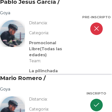
Pablo Jesus García /
Goya
PRE-INSCRIPTO
Distancia:
close
Categoria:
Promocional
Libre(Todas las
edades)
Team:
La pilinchada
Mario Romero /
Goya
INSCRIPTO
Distancia:
check
Categoria: