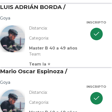
LUIS ADRIÁN BORDA /
Goya
INSCRIPTO
Distancia:
check
Categoria:
Master B 40 a 49 años
Team:
Team la ⭐
Mario Oscar Espinoza /
Goya
INSCRIPTO
Distancia:
check
Categoria: