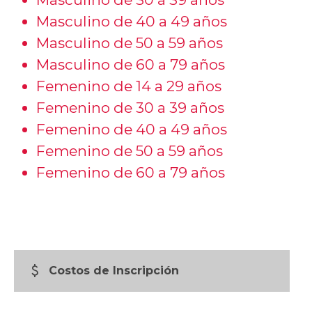
Masculino de 40 a 49 años
Masculino de 50 a 59 años
Masculino de 60 a 79 años
Femenino de 14 a 29 años
Femenino de 30 a 39 años
Femenino de 40 a 49 años
Femenino de 50 a 59 años
Femenino de 60 a 79 años
attach_money
Costos de Inscripción