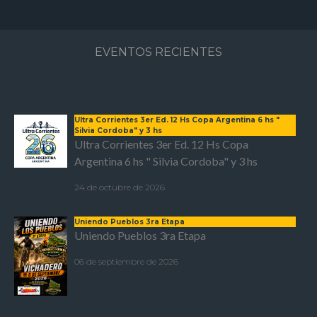
EVENTOS RECIENTES
Ultra Corrientes 3er Ed. 12 Hs Copa Argentina 6 hs "
Silvia Cordoba" y 3 hs
Ultra Corrientes 3er Ed. 12 Hs Copa
Argentina 6 hs " Silvia Cordoba" y 3 hs
24 de octubre de 2026
Uniendo Pueblos 3ra Etapa
Uniendo Pueblos 3ra Etapa
06 de septiembre de 2026