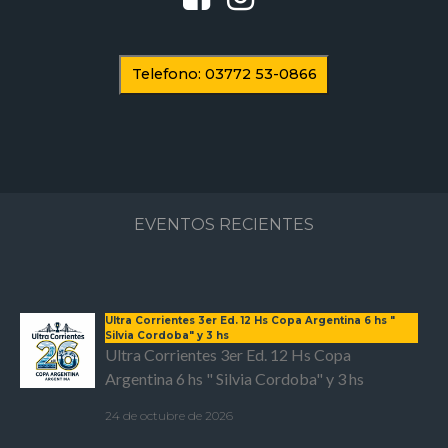
Telefono: 03772 53-0866
EVENTOS RECIENTES
Ultra Corrientes 3er Ed. 12 Hs Copa Argentina 6 hs "
Silvia Cordoba" y 3 hs
Ultra Corrientes 3er Ed. 12 Hs Copa
Argentina 6 hs " Silvia Cordoba" y 3 hs
24 de octubre de 2026