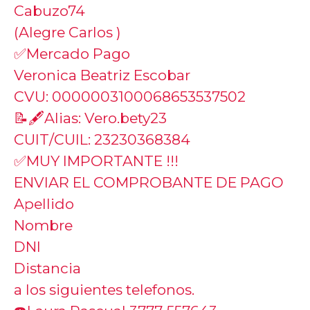
Cabuzo74
(Alegre Carlos )
✅Mercado Pago
Veronica Beatriz Escobar
CVU: 0000003100068653537502
📝🖋️Alias: Vero.bety23
CUIT/CUIL: 23230368384
✅MUY IMPORTANTE !!!
ENVIAR EL COMPROBANTE DE PAGO
Apellido
Nombre
DNI
Distancia
a los siguientes telefonos.