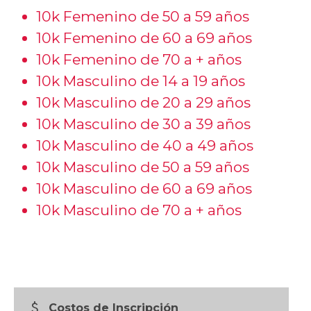
10k Femenino de 50 a 59 años
10k Femenino de 60 a 69 años
10k Femenino de 70 a + años
10k Masculino de 14 a 19 años
10k Masculino de 20 a 29 años
10k Masculino de 30 a 39 años
10k Masculino de 40 a 49 años
10k Masculino de 50 a 59 años
10k Masculino de 60 a 69 años
10k Masculino de 70 a + años
attach_money
Costos de Inscripción