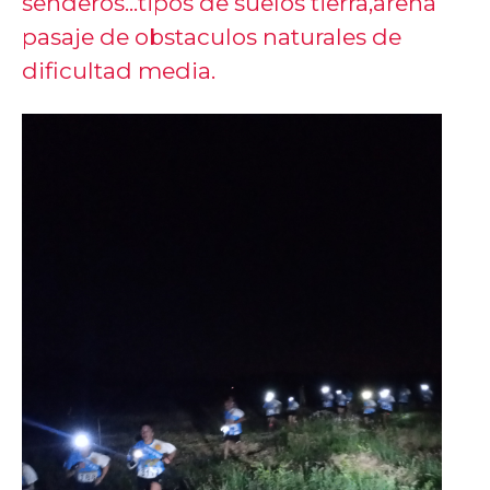
senderos...tipos de suelos tierra,arena
pasaje de obstaculos naturales de
dificultad media.