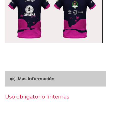
campaign
Mas información
Uso obligatorio linternas