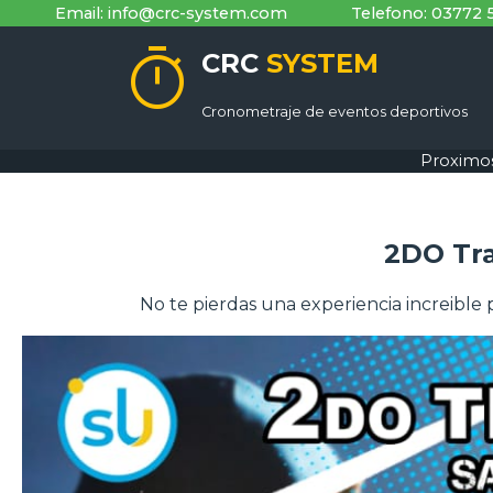
Email: info@crc-system.com
Telefono: 03772 
timer
CRC
SYSTEM
Cronometraje de eventos deportivos
Proximo
2DO Tra
No te pierdas una experiencia increible p