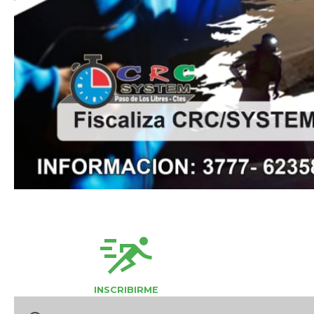
sprint
INSCRIBIRME