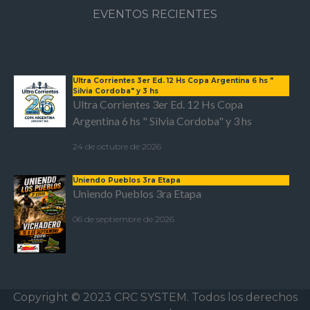
EVENTOS RECIENTES
Ultra Corrientes 3er Ed. 12 Hs Copa Argentina 6 hs "
Silvia Cordoba" y 3 hs
Ultra Corrientes 3er Ed. 12 Hs Copa
Argentina 6 hs " Silvia Cordoba" y 3 hs
24 de octubre de 2026
Uniendo Pueblos 3ra Etapa
Uniendo Pueblos 3ra Etapa
06 de septiembre de 2026
Copyright © 2023 CRC SYSTEM. Todos los derechos