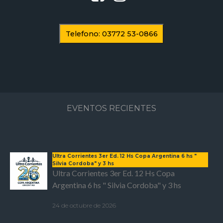
Telefono: 03772 53-0866
EVENTOS RECIENTES
Ultra Corrientes 3er Ed. 12 Hs Copa Argentina 6 hs "
Silvia Cordoba" y 3 hs
Ultra Corrientes 3er Ed. 12 Hs Copa
Argentina 6 hs " Silvia Cordoba" y 3 hs
24 de octubre de 2026