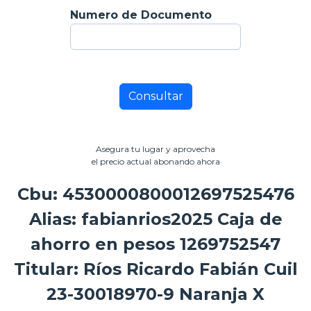
Numero de Documento
Consultar
Asegura tu lugar y aprovecha
el precio actual abonando ahora
Cbu: 4530000800012697525476
Alias: fabianrios2025 Caja de
ahorro en pesos 1269752547
Titular: Ríos Ricardo Fabián Cuil
23-30018970-9 Naranja X