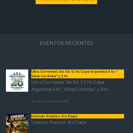
EVENTOS RECIENTES
Ultra Corrientes 3er Ed. 12 Hs Copa Argentina 6 hs "
Silvia Cordoba" y 3 hs
Ultra Corrientes 3er Ed. 12 Hs Copa
Argentina 6 hs " Silvia Cordoba" y 3 hs
24 de octubre de 2026
Uniendo Pueblos 3ra Etapa
Uniendo Pueblos 3ra Etapa